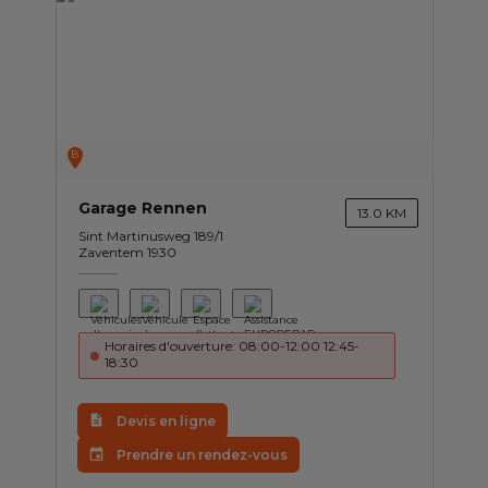
B
Garage Rennen
13.0 KM
Sint Martinusweg 189/1
Zaventem 1930
Horaires d'ouverture: 08:00-12:00 12:45-
18:30
Devis en ligne
Prendre un rendez-vous