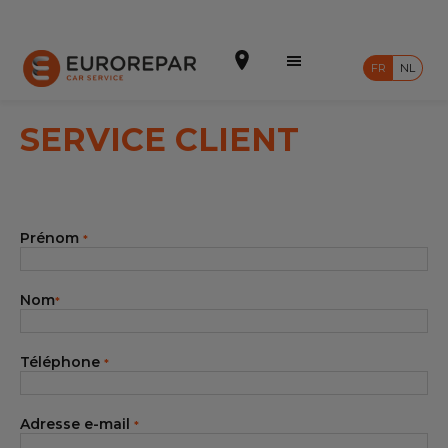
FR
NL
SERVICE CLIENT
Prendre un rendez-vous
Prénom
*
Devis en ligne
Notre enseigne
Nom
*
Intégrer le réseau
Téléphone
*
Nos Promotions
Nos prestations
Adresse e-mail
*