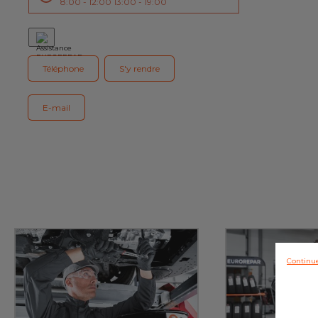
8:00 - 12:00 13:00 - 19:00
Téléphone
S'y rendre
E-mail
Continue