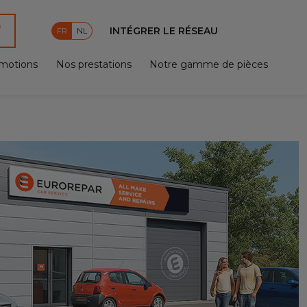
INTÉGRER LE RÉSEAU
FR
NL
motions
Nos prestations
Notre gamme de pièces