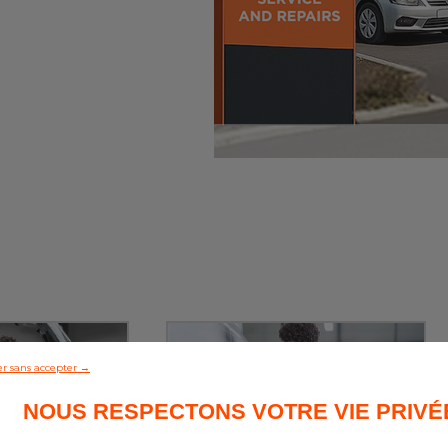
r sans accepter →
NOUS RESPECTONS VOTRE VIE PRIVÉ