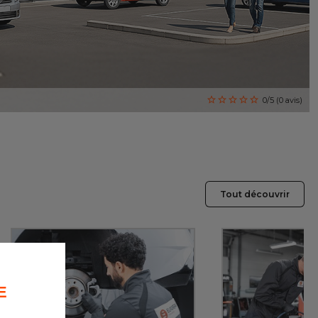
0/5 (0 avis)
Tout découvrir
E