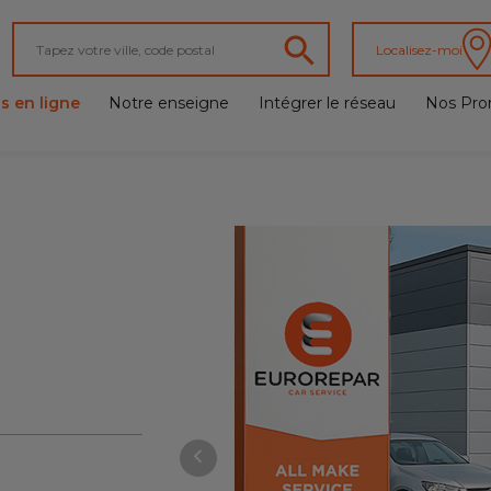
Localisez-moi
s en ligne
Notre enseigne
Intégrer le réseau
Nos Pro