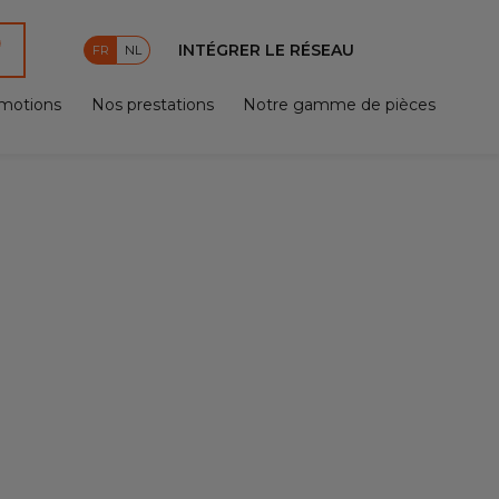
INTÉGRER LE RÉSEAU
FR
NL
motions
Nos prestations
Notre gamme de pièces