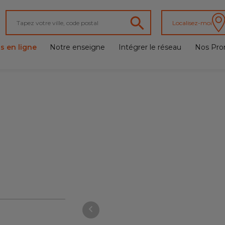
Localisez-moi
s en ligne
Notre enseigne
Intégrer le réseau
Nos Pro