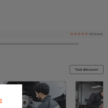
0/5 (0 avis)
Tout découvrir
E