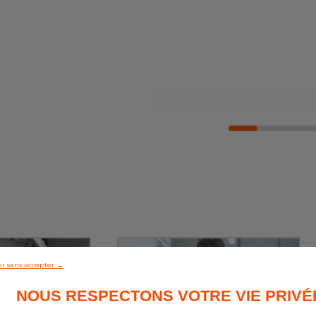
r sans accepter →
NOUS RESPECTONS VOTRE VIE PRIVÉ