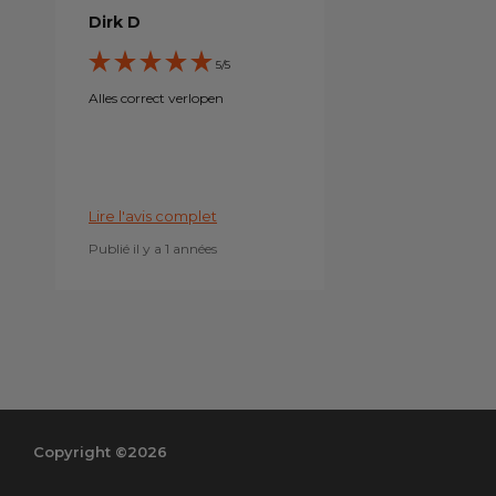
Dirk D
5/5
Alles correct verlopen
Lire l'avis complet
Publié il y a 1 années
Copyright ©2026