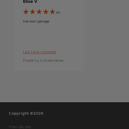
Elise V
5/5
tres bon garage
Lire l'avis complet
Publié il y a 46 semaines
Copyright ©2026
Plan du site