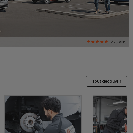
5/5 (2 avis)
Tout découvrir