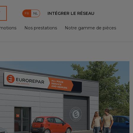
INTÉGRER LE RÉSEAU
FR
NL
motions
Nos prestations
Notre gamme de pièces