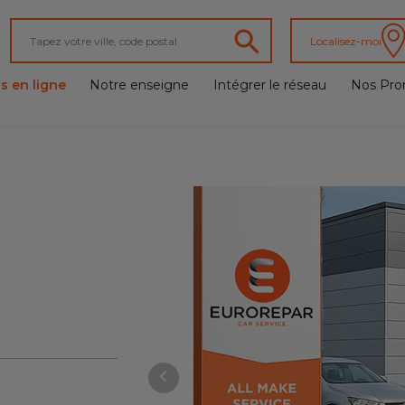
Localisez-moi
s en ligne
Notre enseigne
Intégrer le réseau
Nos Pro