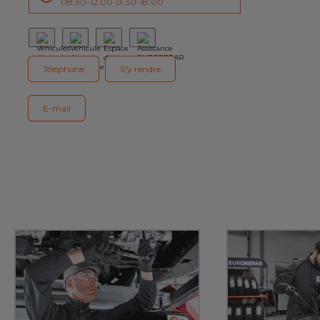
08:30-12:00 13:30-18:00
Téléphone
S'y rendre
E-mail