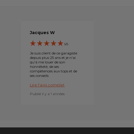
Jacques W
5/5
Je suis client de ce garagiste
depuis plus 25 ans et je n'ai
qu'à me louer de son
honnêteté, de ses
compétences aux tops et de
ses conseils.
Lire l'avis complet
Publié il y a 1 années