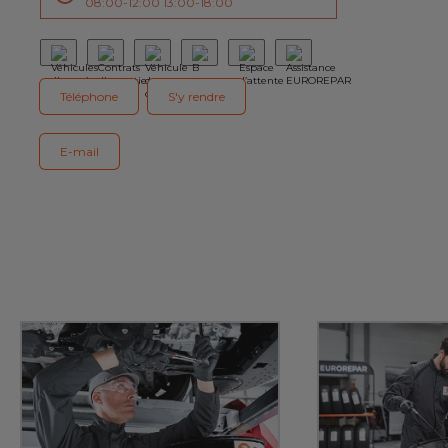
08:00-12:00 13:00-18:00
Téléphone
S'y rendre
E-mail