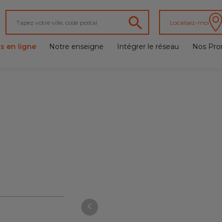
Localisez-moi
s en ligne
Notre enseigne
Intégrer le réseau
Nos Pro