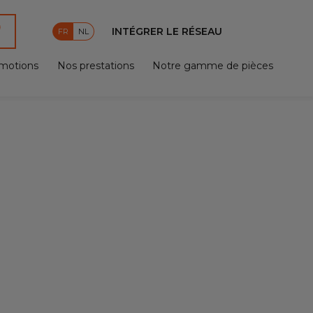
INTÉGRER LE RÉSEAU
FR
NL
motions
Nos prestations
Notre gamme de pièces