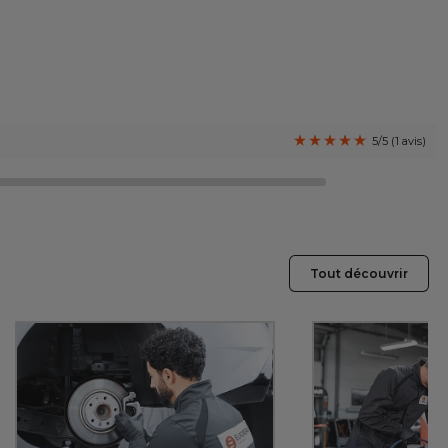
5/5 (1 avis)
Tout découvrir